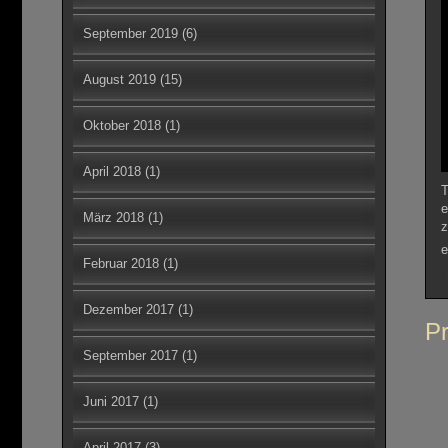
September 2019
(6)
August 2019
(15)
Oktober 2018
(1)
April 2018
(1)
T
e
März 2018
(1)
z
e
Februar 2018
(1)
Dezember 2017
(1)
Be
Pr
September 2017
(1)
Juni 2017
(1)
April 2017
(3)