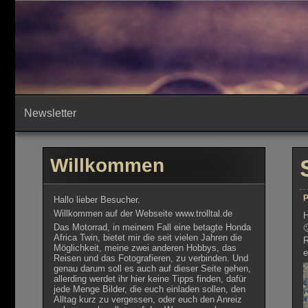
Skip
to
content
Newsletter
Willkommen
P
Hallo lieber Besucher.
Willkommen auf der Webseite www.trolltal.de
H
Das Motorrad, in meinem Fall eine betagte Honda

Africa Twin, bietet mir die seit vielen Jahren die
R
Möglichkeit, meine zwei anderen Hobbys, das
e
Reisen und das Fotografieren, zu verbinden. Und
genau darum soll es auch auf dieser Seite gehen,
allerding werdet ihr hier keine Tipps finden, dafür
jede Menge Bilder, die euch einladen sollen, den
Alltag kurz zu vergessen, oder euch den Anreiz