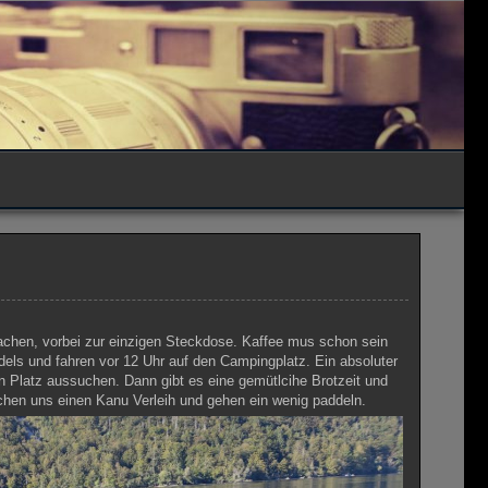
machen, vorbei zur einzigen Steckdose. Kaffee mus schon sein
s und fahren vor 12 Uhr auf den Campingplatz. Ein absoluter
n Platz aussuchen. Dann gibt es eine gemütlcihe Brotzeit und
uchen uns einen Kanu Verleih und gehen ein wenig paddeln.