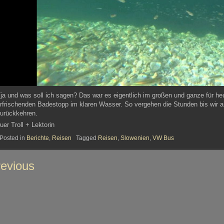
ja und was soll ich sagen? Das war es eigentlich im großen und ganze für h
rfrischenden Badestopp im klaren Wasser. So vergehen die Stunden bis wir 
urückkehren.
uer Troll + Lektorin
Posted in
Berichte
,
Reisen
Tagged
Reisen
,
Slowenien
,
VW Bus
itragsnavigation
evious