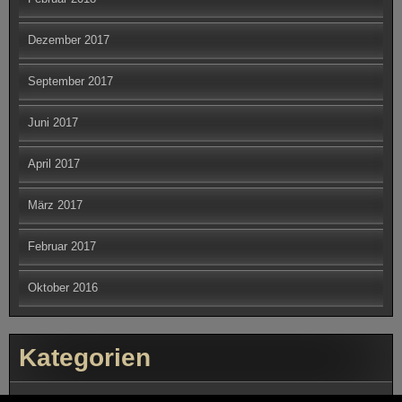
Oktober 2016
Kategorien
Berichte
Bilder Gallerien
Fotografie
Motorrad
Reisen
All rights reserved © Trolltal
Powered by WordPress
Theme by SEOS