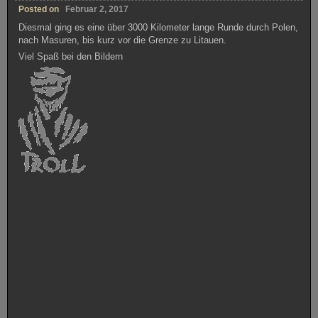
Grenzberge zu Deutschland in der Tschechei