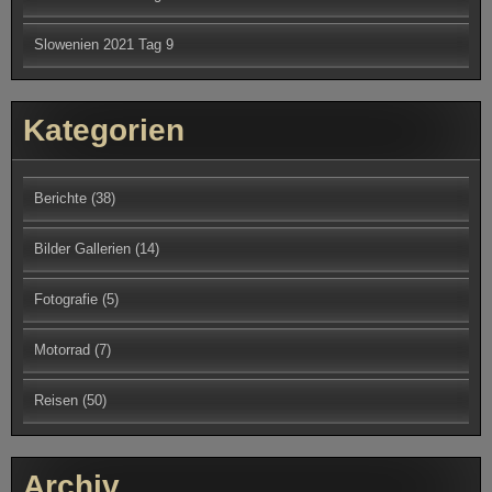
Motorrad
(7)
Reisen
(50)
Archiv
September 2021
(11)
August 2021
(2)
September 2019
(6)
August 2019
(15)
Oktober 2018
(1)
April 2018
(1)