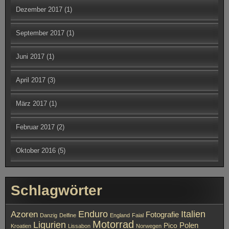
Juni 2017
(1)
April 2017
(3)
März 2017
(1)
Februar 2017
(2)
Oktober 2016
(5)
Schlagwörter
Enduro
Italien
Azoren
Fotografie
Danzig
Delfine
England
Faial
Motorrad
Ligurien
Polen
Pico
Kroatien
Lissabon
Norwegen
Reisen
Slowenien
Portugal
Sao Miguell
Schottland
VW Bus