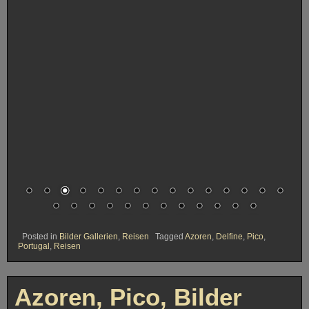
Posted in
Bilder Gallerien
,
Reisen
Tagged
Azoren
,
Delfine
,
Pico
,
Portugal
,
Reisen
Azoren, Pico, Bilder
Posted on
Februar 15, 2018