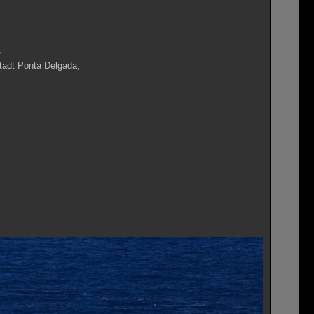
rtugal