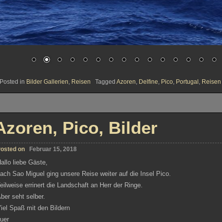
Posted in
Bilder Gallerien
,
Reisen
Tagged
Azoren
,
Delfine
,
Pico
,
Portugal
,
Reisen
Azoren, Pico, Bilder
osted on
Februar 15, 2018
allo liebe Gäste,
ach Sao Miguel ging unsere Reise weiter auf die Insel Pico.
eilweise errinert die Landschaft an Herr der Ringe.
ber seht selber.
iel Spaß mit den Bildern
uer