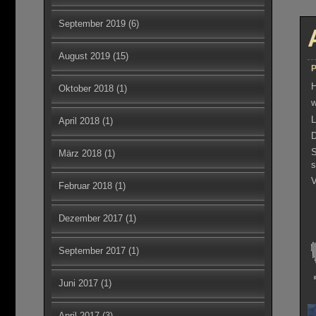
September 2019
(6)
August 2019
(15)
P
H
Oktober 2018
(1)
w
L
April 2018
(1)
D
S
März 2018
(1)
s
V
Februar 2018
(1)
Dezember 2017
(1)
September 2017
(1)
Juni 2017
(1)
April 2017
(3)