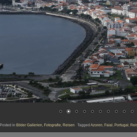
Posted in
Bilder Gallerien
,
Fotografie
,
Reisen
Tagged
Azoren
,
Faial
,
Portugal
,
Rei