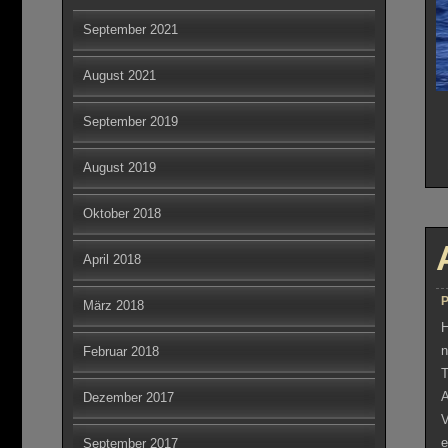
September 2021
August 2021
September 2019
August 2019
Oktober 2018
April 2018
P
März 2018
H
n
Februar 2018
T
A
Dezember 2017
V
e
September 2017