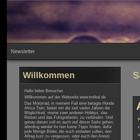
Skip
to
content
Newsletter
S
Willkommen
Hallo lieber Besucher.
Willkommen auf der Webseite www.trolltal.de
Das Motorrad, in meinem Fall eine betagte Honda
Africa Twin, bietet mir die seit vielen Jahren die
Möglichkeit, meine zwei anderen Hobbys, das
Reisen und das Fotografieren, zu verbinden. Und
P
genau darum soll es auch auf dieser Seite gehen,
allerding werdet ihr hier keine Tipps finden, dafür
H
jede Menge Bilder, die euch einladen sollen, den
a
Alltag kurz zu vergessen, oder euch den Anreiz