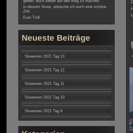
geben, euch selber auf den Weg zu machen.
D
In diesem Sinne, wünsche ich euch eine schöne
H
Zeit.
Euer Troll
Neueste Beiträge
Slowenien 2021 Tag 13
Slowenien 2021 Tag 12
Slowenien 2021 Tag 11
Slowenien 2021 Tag 10
Slowenien 2021 Tag 9