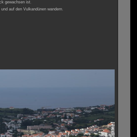
ück gewachsen ist.
d und auf den Vulkandünen wandern.