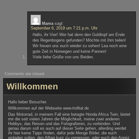
Mama
sagt:
September 6, 2019 um 7:21 p.m. Uhr
Hallo, ihr Vier! Wer hat denn den Goldtopf am Ende
des Regenbogens gefunden? Möchte mit ihm teilen!
Wir freuen uns euch wieder zu sehen! Lea noch eine
gute Zeit in Norwegen und keine Pannen!
Viele liebe Grüße von uns Beiden.
Comments are closed.
Willkommen
Hallo lieber Besucher.
Willkommen auf der Webseite www.trolltal.de
Das Motorrad, in meinem Fall eine betagte Honda Africa Twin, bietet
mir die seit vielen Jahren die Möglichkeit, meine zwei anderen
Hobbys, das Reisen und das Fotografieren, zu verbinden. Und
genau darum soll es auch auf dieser Seite gehen, allerding werdet
ihr hier keine Tipps finden, dafür jede Menge Bilder, die euch
einladen sollen, den Alltag kurz zu vergessen, oder euch den Anreiz