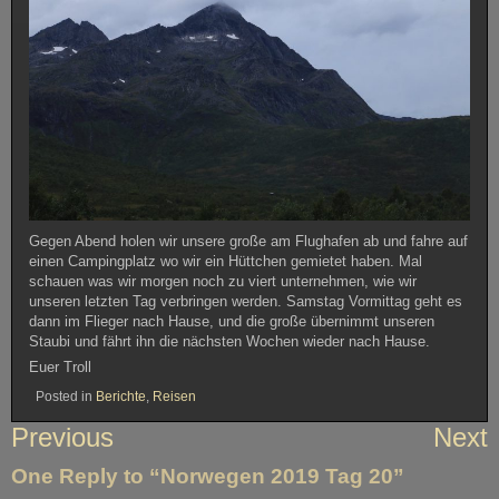
Gegen Abend holen wir unsere große am Flughafen ab und fahre auf
einen Campingplatz wo wir ein Hüttchen gemietet haben. Mal
schauen was wir morgen noch zu viert unternehmen, wie wir
unseren letzten Tag verbringen werden. Samstag Vormittag geht es
dann im Flieger nach Hause, und die große übernimmt unseren
Staubi und fährt ihn die nächsten Wochen wieder nach Hause.
Euer Troll
Posted in
Berichte
,
Reisen
Beitragsnavigation
Previous
Next
One Reply to “Norwegen 2019 Tag 20”