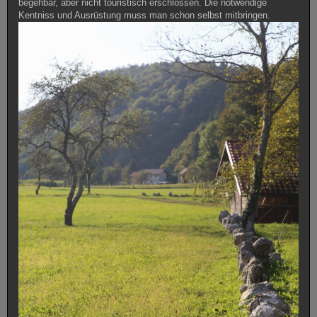
begehbar, aber nicht touristisch erschlossen. Die notwendige
Kentniss und Ausrüstung muss man schon selbst mitbringen.