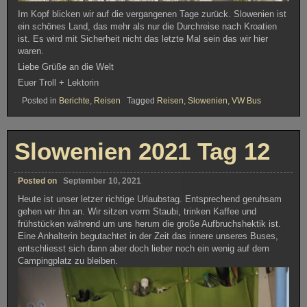
Im Kopf blicken wir auf die vergangenen Tage zurück. Slowenien ist
ein schönes Land, das mehr als nur die Durchreise nach Kroatien
ist. Es wird mit Sicherheit nicht das letzte Mal sein das wir hier
waren.
Liebe Grüße an die Welt
Euer Troll + Lektorin
Posted in
Berichte
,
Reisen
Tagged
Reisen
,
Slowenien
,
VW Bus
Slowenien 2021 Tag 12
Posted on
September 10, 2021
Heute ist unser letzer richtige Urlaubstag. Entsprechend geruhsam
gehen wir ihn an. Wir sitzen vorm Staubi, trinken Kaffee und
frühstücken während um uns herum die große Aufbruchshektik ist.
Eine Anhalterin begutachtet in der Zeit das innere unseres Buses,
entschliesst sich dann aber doch lieber noch ein wenig auf dem
Campingplatz zu bleiben.