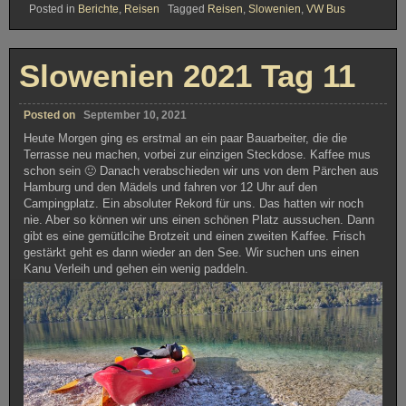
Posted in
Berichte
,
Reisen
Tagged
Reisen
,
Slowenien
,
VW Bus
Slowenien 2021 Tag 11
Posted on
September 10, 2021
Heute Morgen ging es erstmal an ein paar Bauarbeiter, die die
Terrasse neu machen, vorbei zur einzigen Steckdose. Kaffee mus
schon sein 🙂 Danach verabschieden wir uns von dem Pärchen aus
Hamburg und den Mädels und fahren vor 12 Uhr auf den
Campingplatz. Ein absoluter Rekord für uns. Das hatten wir noch
nie. Aber so können wir uns einen schönen Platz aussuchen. Dann
gibt es eine gemütlcihe Brotzeit und einen zweiten Kaffee. Frisch
gestärkt geht es dann wieder an den See. Wir suchen uns einen
Kanu Verleih und gehen ein wenig paddeln.